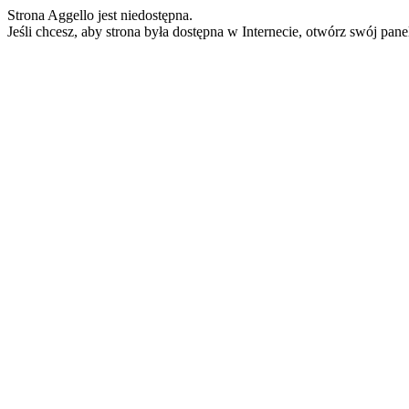
Strona Aggello jest niedostępna.
Jeśli chcesz, aby strona była dostępna w Internecie, otwórz swój pan